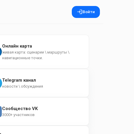
Войти
Онлайн карта
живая карта: сценарии \ маршруты \
навигационные точки.
Telegram канал
новости \ обсуждения
Сообщество VK
3000+ участников