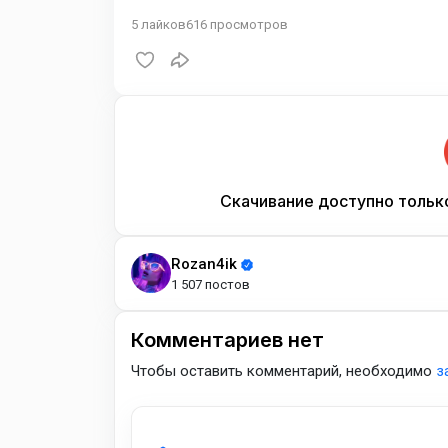
5
лайков
616
просмотров
Скачивание доступно тольк
Rozan4ik
1 507 постов
Комментариев нет
Чтобы оставить комментарий, необходимо
з