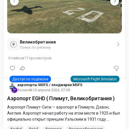
Великобритания
Поиск по региону
0
лайков
17
просмотров
аэропорты MSFS / лендмарки MSFS
Rozan4ik
13 апреля 2026, 07:09
Аэропорт EGHD ( Плимут, Великобритания )
Аэропорт Плимут-Сити — аэропорт в Плимуте, Девон,
Англия. Аэропорт начал работу на этом месте в 1925 и был
официально открыт принцем Уэльским в 1931 году.
Аэропорт расположен недалеко от городского центра и