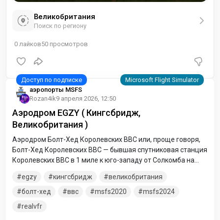
Великобритания
Поиск по региону
0
лайков
50
просмотров
аэропорты MSFS
Rozan4ik
9 апреля 2026, 12:50
Аэродром EGZY ( Кингсбридж,
Великобритания )
Аэродром Болт-Хед Королевских ВВС или, проще говоря,
Болт-Хед Королевских ВВС — бывшая спутниковая станция
Королевских ВВС в 1 миле к юго-западу от Солкомба на
южном побережье Девона, Англия, с 1941 по 1945 год. Во
egzy
кингсбридж
великобритания
время Второй мировой войны она использовалась в
качестве спутника для Королевских ВВС. Эксетер.
болт-хед
ввс
msfs2020
msfs2024
realvfr