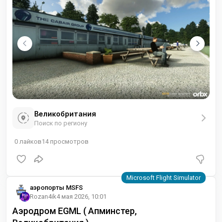
Великобритания
Поиск по региону
0
лайков
14
просмотров
аэропорты MSFS
Rozan4ik
4 мая 2026, 10:01
Аэродром EGML ( Апминстер,