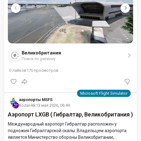
Великобритания
Поиск по региону
0
лайков
170
просмотров
аэропорты MSFS
Rozan4ik
13 мая 2026, 06:49
Аэропорт LXGB ( Гибралтар, Великобритания )
Международный аэропорт Гибралтар расположен у
подножия Гибралтарской скалы. Владельцем аэропорта
является Министерство обороны Великобритании,