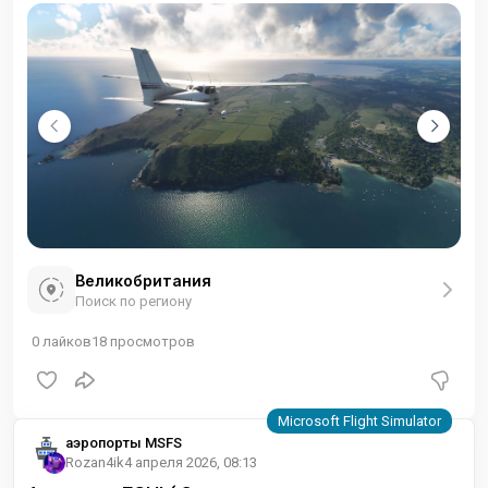
Великобритания
Поиск по региону
0
лайков
18
просмотров
аэропорты MSFS
Rozan4ik
4 апреля 2026, 08:13