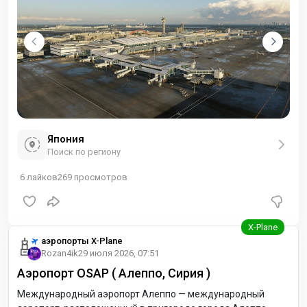
годы, однако, международное сообщение из
Япония
Поиск по региону
6
лайков
269
просмотров
аэропорты X-Plane
Rozan4ik
29 июля 2026, 07:51
Аэропорт OSAP ( Алеппо, Сирия )
Международный аэропорт Алеппо — международный