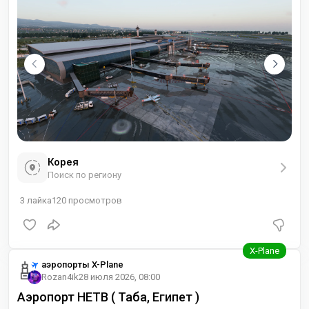
Корея
Поиск по региону
3
лайка
120
просмотров
аэропорты X-Plane
Rozan4ik
28 июля 2026, 08:00
Аэропорт HETB ( Таба, Египет )