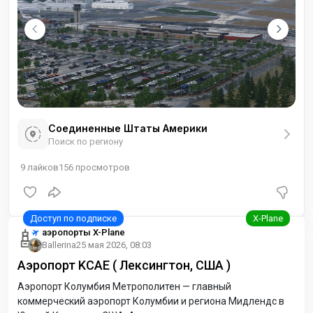
Соединенные Штаты Америки
Поиск по региону
9
лайков
156
просмотров
аэропорты X-Plane
Ballerina
25 мая 2026, 08:03
Аэропорт KCAE ( Лексингтон, США )
Аэропорт Колумбия Метрополитен — главный
коммерческий аэропорт Колумбии и региона Мидлендс в