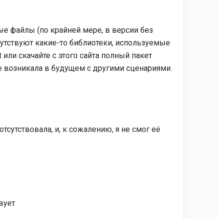
е файлы (по крайней мере, в версии без
тсутствуют какие-то библиотеки, используемые
 или скачайте с этого сайта полный пакет
е возникала в будущем с другими сценариями.
тсутствовала, и, к сожалению, я не смог её
вует