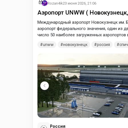
Rozan4ik
23 июня 2026, 21:06
Аэропорт UNWW ( Новокузнецк,
Международный аэропорт Новокузнецк им. Б
аэропорт федерального значения, один из д
число 50 наиболее загруженных аэропортов 
unww
новокузнецк
россия
спи
Россия