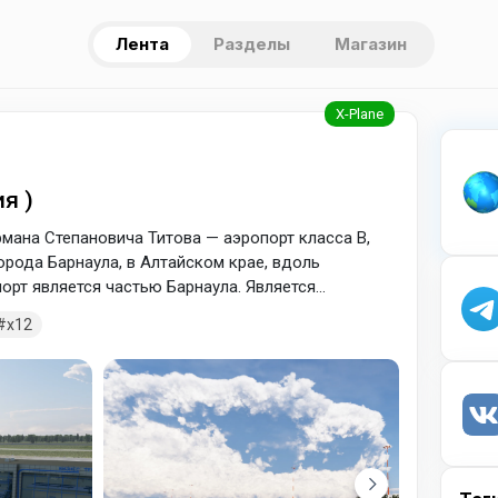
Лента
Разделы
Магазин
я )
мана Степановича Титова — аэропорт класса В,
орода Барнаула, в Алтайском крае, вдоль
орт является частью Барнаула. Является
x12