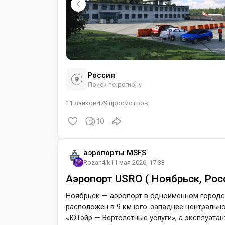
Россия
Поиск по региону
11
лайков
479
просмотров
10
аэропорты MSFS
Rozan4ik
11 мая 2026, 17:33
Аэропорт USRO ( Ноябрьск, Рос
Ноябрьск — аэропорт в одноимённом городе
расположен в 9 км юго-западнее центрально
«ЮТэйр — Вертолётные услуги», а эксплуата