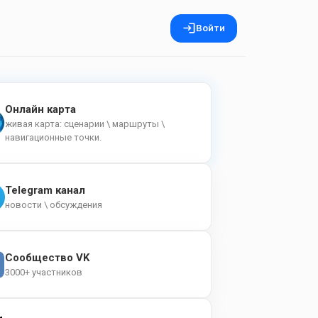
Войти
Онлайн карта
живая карта: сценарии \ маршруты \
навигационные точки.
Telegram канал
новости \ обсуждения
Сообщество VK
3000+ участников