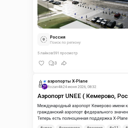
Россия
Поиск по региону
5
лайков
591
просмотр
3
аэропорты X-Plane
Rozan4ik
24 июня 2026, 08:32
Аэропорт UNEE ( Кемерово, Рос
Международный аэропорт Кемерово имени к
гражданский аэропорт федерального значени
Теперь есть полноценная поддержка X-Plane