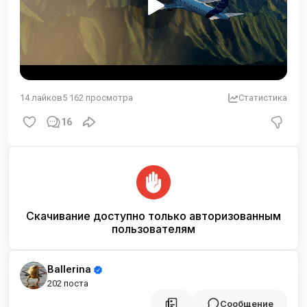
14
лайков
5 162
просмотра
Статистика
16
Скачивание доступно только авторизованным
пользователям
Ballerina
202 поста
Сообщение