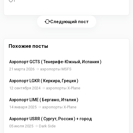
1
Следующий пост
Похожие посты
Аэропорт GCTS ( Тенерифе-Южный, Испания )
21 марта 2026
аэропорты MSFS
Аэропорт LGKR ( Керкира, Греция )
12 сентября 2024
аэропорты X-Plane
Аэропорт LIME ( Бергамо, Италия )
14 января 2025
аэропорты X-Plane
Аэропорт USRR ( Сургут, Россия ) + город
05 июля 2025
Dark Side