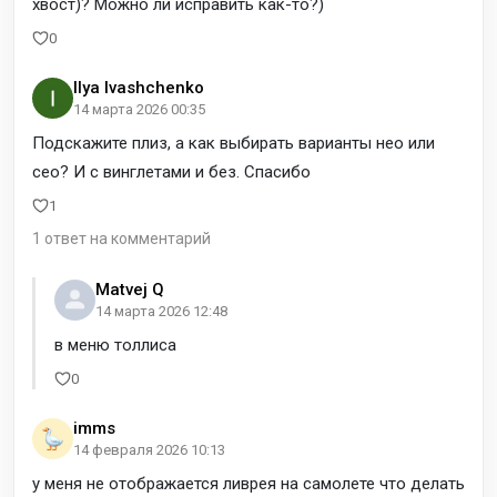
хвост)? Можно ли исправить как-то?)
0
Ilya Ivashchenko
14 марта 2026 00:35
Подскажите плиз, а как выбирать варианты нео или
сео? И с винглетами и без. Спасибо
1
1 ответ на комментарий
Matvej Q
14 марта 2026 12:48
в меню толлиса
0
imms
14 февраля 2026 10:13
у меня не отображается ливрея на самолете что делать