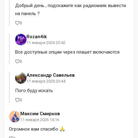
Добрый день , подскажите как радиомаяк вывести
на панель ?
0
Rozan4ik
11 января 2026 20:42
Все доступные опции через плашет включаются
0
Александр Савельев
11 января 2026 20:44
Пого буду искать
0
Максим Смирнов
11 января 2026 14:16
Огромное вам спасибо 🙏