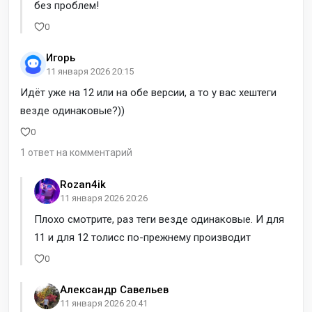
без проблем!
0
Игорь
11 января 2026 20:15
Идёт уже на 12 или на обе версии, а то у вас хештеги
везде одинаковые?))
0
1 ответ на комментарий
Rozan4ik
11 января 2026 20:26
Плохо смотрите, раз теги везде одинаковые. И для
11 и для 12 толисс по-прежнему производит
0
Александр Савельев
11 января 2026 20:41