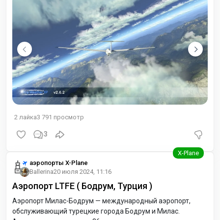
2
лайка
3 791
просмотр
3
аэропорты X-Plane
Ballerina
20 июля 2024, 11:16
Аэропорт LTFE ( Бодрум, Турция )
Аэропорт Милас-Бодрум — международный аэропорт,
обслуживающий турецкие города Бодрум и Милас.