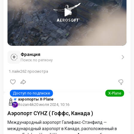
Франция
Поиск по региону
1
лайк
262
просмотра
аэропорты X-Plane
Rozan4ik
20 июля 2024, 10:16
Аэропорт CYHZ ( Гоффс, Канада )
Международный аэропорт Галифакс-Стэнфилд —
международный аэропорт в Канаде, расположенный в