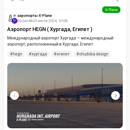
аэропорты X-Plane
Rozan4ik
20 июля 2024, 10:08
Аэропорт HEGN ( Хургада, Египет )
Международный аэропорт Хургада — международный
аэропорт, расположенный в Хургаде, Египет.
hegn
хургада
египет
chudoba design