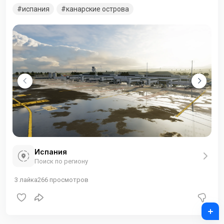
Канарских островов.
испания
канарские острова
Испания
Поиск по региону
3
лайка
266
просмотров
+