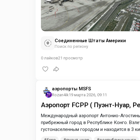
Соединенные Штаты Америки
Поиск по региону
0
лайков
21
просмотр
аэропорты MSFS
Rozan4ik
19 марта 2026, 09:11
Аэропорт FCPP ( Пуэнт-Нуар, Р
Международный аэропорт Антонио-Агостинь
прибрежный город в Республике Конго. Взл
густонаселенным городом и находится в 3 к