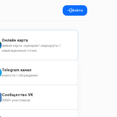
Войти
Онлайн карта
живая карта: сценарии \ маршруты \
навигационные точки.
Telegram канал
новости \ обсуждения
Сообщество VK
3000+ участников