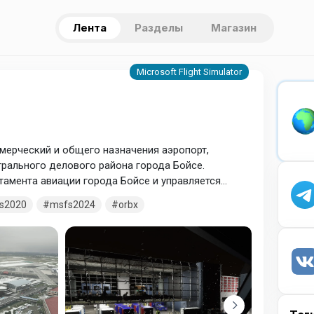
Лента
Разделы
Магазин
мерческий и общего назначения аэропорт,
трального делового района города Бойсе.
амента авиации города Бойсе и управляется
овек.
s2020
msfs2024
orbx