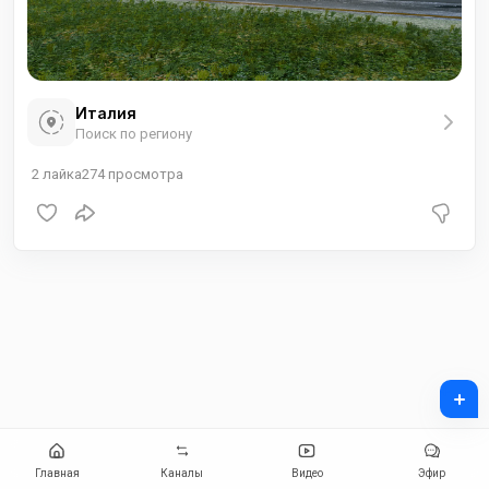
Италия
Поиск по региону
2
лайка
274
просмотра
+
Главная
Каналы
Видео
Эфир