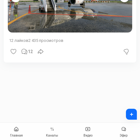
12
лайков
2 435
просмотров
12
+
Главная
Каналы
Видео
Эфир