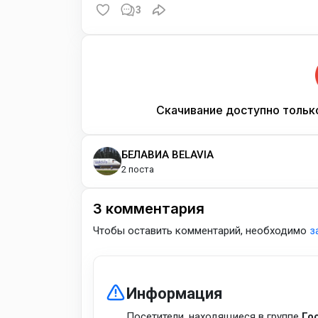
3
Скачивание доступно тольк
БЕЛАВИА BELAVIA
2 поста
3
комментария
Чтобы оставить комментарий, необходимо
з
Информация
Посетители, находящиеся в группе
Го