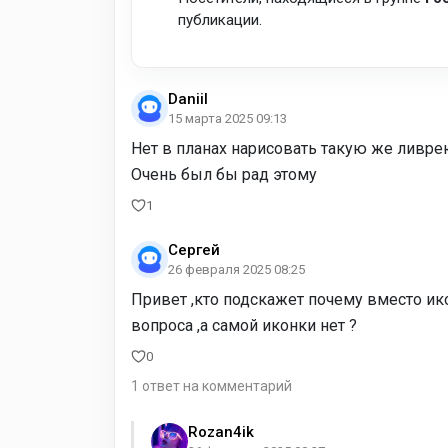
публикации.
Daniil
15 марта 2025 09:13
Нет в планах нарисовать такую же ливрею
Очень был бы рад этому
1
Сергей
26 февраля 2025 08:25
Привет ,кто подскажет почему вместо ико
вопроса ,а самой иконки нет ?
0
1 ответ на комментарий
Rozan4ik