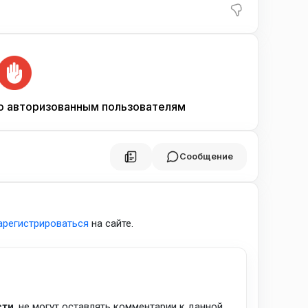
о авторизованным пользователям
Сообщение
арегистрироваться
на сайте.
сти
, не могут оставлять комментарии к данной