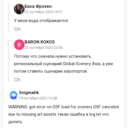
Баха Фрозен
23 октября 2025 19:37
У меня вода отображается
0
BARON KOKOS
23 октября 2025 20:36
Потому что сначала нужно установить
региональный сценарий Global Scenery Asia, а уже
потом ставить сценарии аэропортов.
0
3nigmatik
19 октября 2025 15:58
WARNING: got error on DSF load for scenery DSF canceled
due to missing art assets такая ошибка в log.txt что
делать