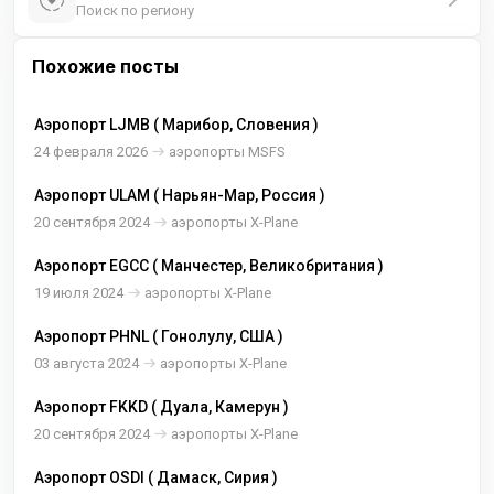
Поиск по региону
Похожие посты
Аэропорт LJMB ( Марибор, Словения )
24 февраля 2026
аэропорты MSFS
Аэропорт ULAM ( Нарьян-Мар, Россия )
20 сентября 2024
аэропорты X-Plane
Аэропорт EGCC ( Манчестер, Великобритания )
19 июля 2024
аэропорты X-Plane
Аэропорт PHNL ( Гонолулу, США )
03 августа 2024
аэропорты X-Plane
Аэропорт FKKD ( Дуала, Камерун )
20 сентября 2024
аэропорты X-Plane
Аэропорт OSDI ( Дамаск, Сирия )