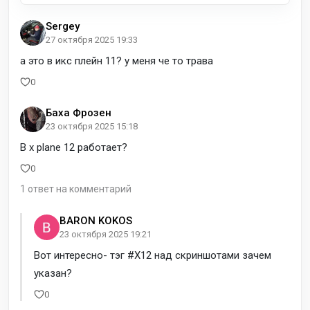
Sergey
27 октября 2025 19:33
а это в икс плейн 11? у меня че то трава
0
Баха Фрозен
23 октября 2025 15:18
В x plane 12 работает?
0
1 ответ на комментарий
BARON KOKOS
23 октября 2025 19:21
Вот интересно- тэг #X12 над скриншотами зачем
указан?
0