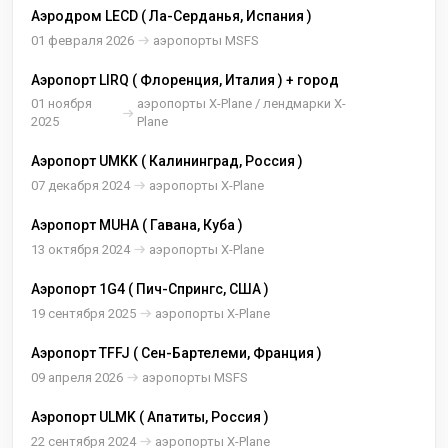
Аэродром LECD ( Ла-Серданья, Испания )
01 февраля 2026
аэропорты MSFS
Аэропорт LIRQ ( Флоренция, Италия ) + город
01 ноября
аэропорты X-Plane / лендмарки X-
2025
Plane
Аэропорт UMKK ( Калининград, Россия )
07 декабря 2024
аэропорты X-Plane
Аэропорт MUHA ( Гавана, Куба )
13 октября 2024
аэропорты X-Plane
Аэропорт 1G4 ( Пич-Спрингс, США )
19 сентября 2025
аэропорты X-Plane
Аэропорт TFFJ ( Сен-Бартелеми, Франция )
09 апреля 2026
аэропорты MSFS
Аэропорт ULMK ( Апатиты, Россия )
22 сентября 2024
аэропорты X-Plane