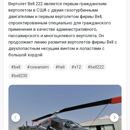
Вертолет Bell 222 является первым гражданским
вертолетом в США с двумя газотурбинными
двигателями и первым вертолетом фирмы Bell,
спроектированным специально для гражданского
применения в качестве административного,
пассажирского и многоцелевого вертолета. Он
продолжает линию развития вертолетов фирмы Bell с
двухлопастным несущим винтом и лопастями с
большой хордой.
bell
cowansim
heli
x12
bell222
bell230