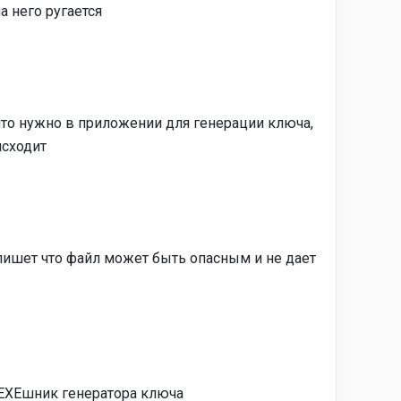
 него ругается
что нужно в приложении для генерации ключа,
исходит
 пишет что файл может быть опасным и не дает
 EXEшник генератора ключа