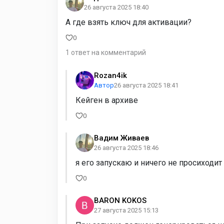
26 августа 2025 18:40
А где взять ключ для активации?
0
1 ответ на комментарий
Rozan4ik
Автор
26 августа 2025 18:41
Кейген в архиве
0
Вадим Живаев
26 августа 2025 18:46
я его запускаю и ничего не просиходит
0
BARON KOKOS
27 августа 2025 15:13