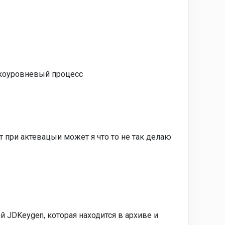
изкоуровневый процесс
 при актевацыи может я что то не так делаю
 JDKeygen, которая находится в архиве и