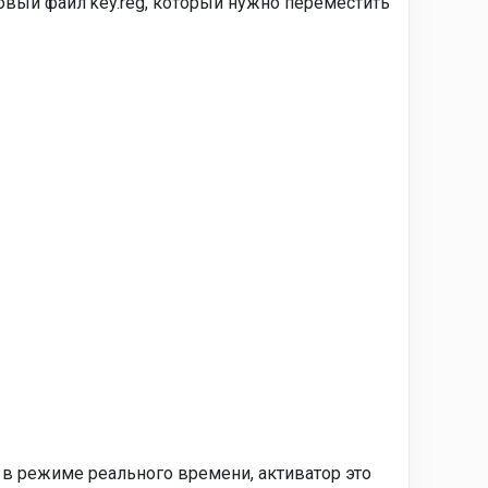
овый файл key.reg, который нужно переместить
 в режиме реального времени, активатор это