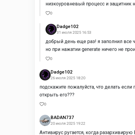
низкоуровневый процесс и защитник на
0
Dadge102
31 июля 2025 16:53
добрый день еще раз! я заполнил все 
но при нажатии generate ничего не про
0
Dadge102
26 июля 2025 18:20
подскажите пожалуйста, что делать если
открыть его???
0
BADAN737
20 июля 2025 19:22
Антивирус ругается, когда разархивирую