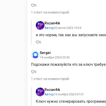
0
1 ответ на комментарий
Rozan4ik
Автор
20 июля 2025 19:24
и это норма, так как вы запускаете н
0
Sergei
14 ноября 2024 23:55
Подскажи пожалуйста что за ключ требует
0
1 ответ на комментарий
Rozan4ik
Автор
15 ноября 2024 07:51
Ключ нужно сгенерировать программой