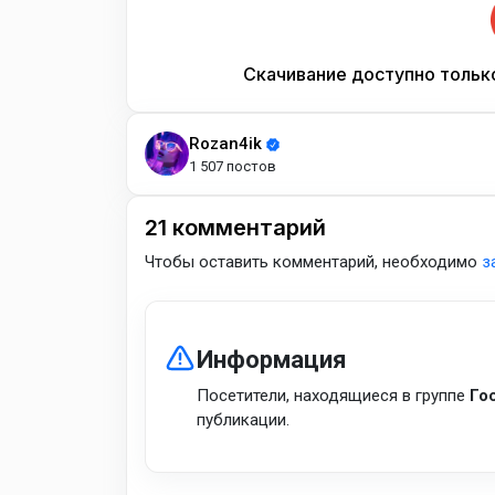
Скачивание доступно тольк
Rozan4ik
1 507 постов
21
комментарий
Чтобы оставить комментарий, необходимо
з
Информация
Посетители, находящиеся в группе
Го
публикации.