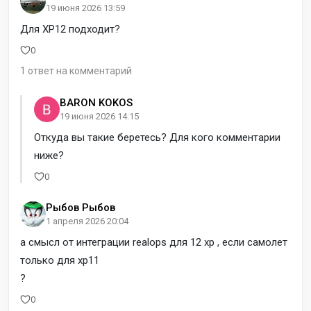
19 июня 2026 13:59
Для XP12 подходит?
0
1 ответ на комментарий
BARON KOKOS
19 июня 2026 14:15
Откуда вы такие беретесь? Для кого комментарии
ниже?
0
Рыбов Рыбов
1 апреля 2026 20:04
а смысл от интеграции realops для 12 xp , если самолет
только для xp11
?
0