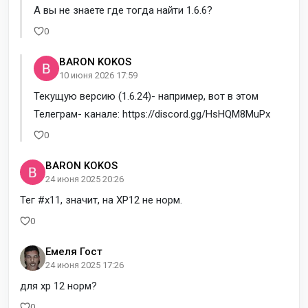
А вы не знаете где тогда найти 1.6.6?
0
BARON KOKOS
10 июня 2026 17:59
Текущую версию (1.6.24)- например, вот в этом
Телеграм- канале: https://discord.gg/HsHQM8MuPx
0
BARON KOKOS
24 июня 2025 20:26
Тег #x11, значит, на XP12 не норм.
0
Емеля Гост
24 июня 2025 17:26
для xp 12 норм?
0