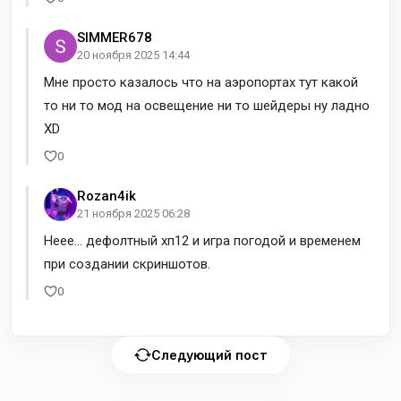
SIMMER678
20 ноября 2025 14:44
Мне просто казалось что на аэропортах тут какой
то ни то мод на освещение ни то шейдеры ну ладно
XD
0
Rozan4ik
21 ноября 2025 06:28
Неее... дефолтный хп12 и игра погодой и временем
при создании скриншотов.
0
Следующий пост