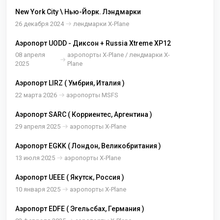
New York City \ Нью-Йорк. Лэндмарки
26 декабря 2024
лендмарки X-Plane
Аэропорт UODD - Диксон + Russia Xtreme XP12
08 апреля
аэропорты X-Plane / лендмарки X-
2025
Plane
Аэропорт LIRZ ( Умбрия, Италия )
22 марта 2026
аэропорты MSFS
Аэропорт SARC ( Корриентес, Аргентина )
29 апреля 2025
аэропорты X-Plane
Аэропорт EGKK ( Лондон, Великобритания )
13 июля 2025
аэропорты X-Plane
Аэропорт UEEE ( Якутск, Россия )
10 января 2025
аэропорты X-Plane
Аэропорт EDFE ( Эгельсбах, Германия )