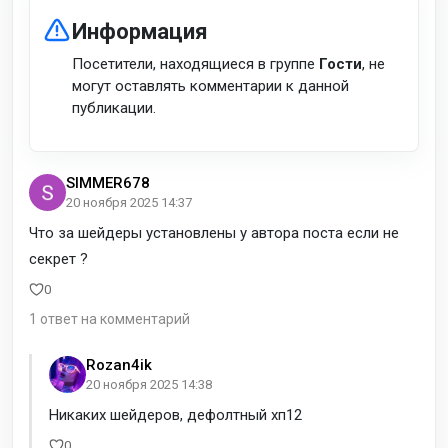
Информация
Посетители, находящиеся в группе
Гости
, не
могут оставлять комментарии к данной
публикации.
SIMMER678
20 ноября 2025 14:37
Что за шейдеры установлены у автора поста если не
секрет ?
0
1 ответ на комментарий
Rozan4ik
20 ноября 2025 14:38
Никаких шейдеров, дефолтный хп12
0