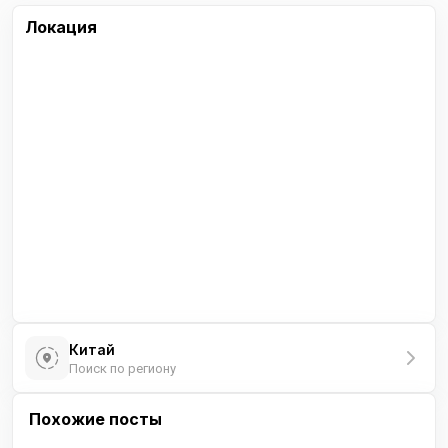
Локация
Китай
Поиск по региону
Похожие посты