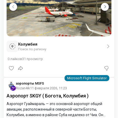
Колумбия
Поиск по региону
0
лайков
31
просмотр
аэропорты MSFS
Rozan4ik
11 февраля 2026, 11:23
Аэропорт SKGY ( Богота, Колумбия )
Аэропорт Гуаймараль — это основной аэропорт общей
авиации, расположенный в северной части Боготы,
Колумбия, а именно в районе Суба недалеко от Чиа. Он