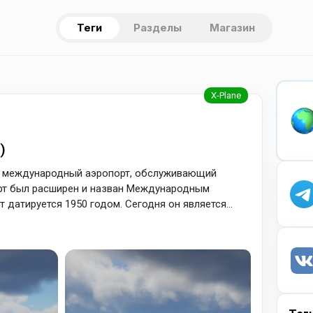
Теги
Разделы
Магазин
)
 международный аэропорт, обслуживающий
порт был расширен и назван Международным
т датируется 1950 годом. Сегодня он является
азвлекательных рейсов.