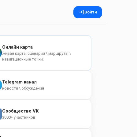
Войти
Онлайн карта
живая карта: сценарии \ маршруты \
навигационные точки.
Telegram канал
новости \ обсуждения
Сообщество VK
3000+ участников