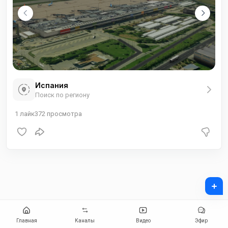
Испания
Поиск по региону
1
лайк
372
просмотра
+
Главная
Каналы
Видео
Эфир