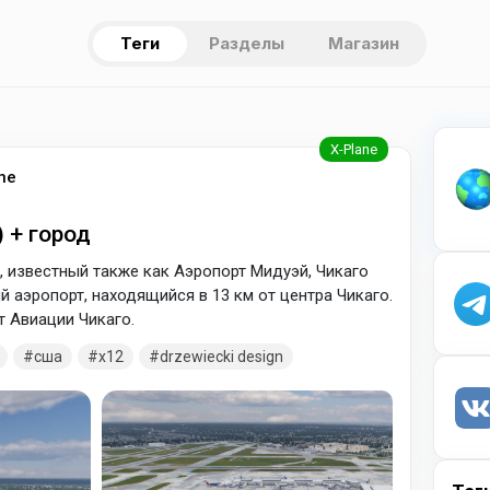
Теги
Разделы
Магазин
ne
 + город
 известный также как Аэропорт Мидуэй, Чикаго
аэропорт, находящийся в 13 км от центра Чикаго.
 Авиации Чикаго.
сша
x12
drzewiecki design