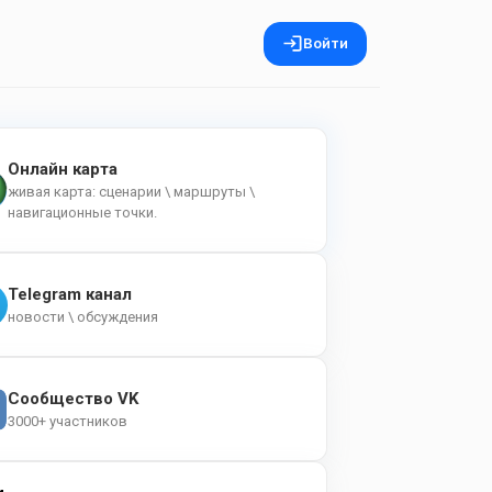
Войти
Онлайн карта
живая карта: сценарии \ маршруты \
навигационные точки.
Telegram канал
новости \ обсуждения
Сообщество VK
3000+ участников