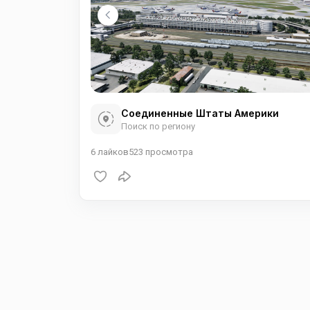
Соединенные Штаты Америки
Поиск по региону
6
лайков
523
просмотра