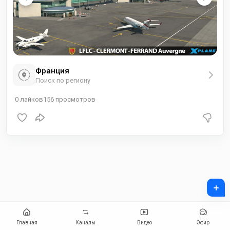
Франция
Поиск по региону
0
лайков
156
просмотров
+
Главная
Каналы
Видео
Эфир