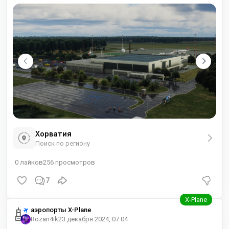
Хорватия
Поиск по региону
0
лайков
256
просмотров
7
аэропорты X-Plane
Rozan4ik
23 декабря 2024, 07:04