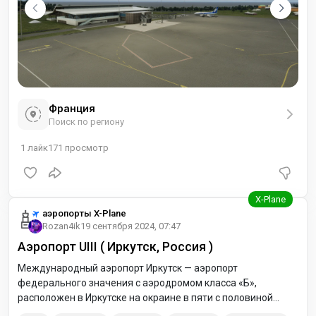
Франция
Поиск по региону
1
лайк
171
просмотр
аэропорты X-Plane
Rozan4ik
19 сентября 2024, 07:47
Аэропорт UIII ( Иркутск, Россия )
Международный аэропорт Иркутск — аэропорт
федерального значения с аэродромом класса «Б»,
расположен в Иркутске на окраине в пяти с половиной
километрах от центра города. Аэропорт является местом