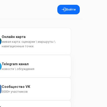
Войти
Онлайн карта
живая карта: сценарии \ маршруты \
навигационные точки.
Telegram канал
новости \ обсуждения
Сообщество VK
3000+ участников