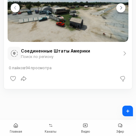
Соединенные Штаты Америки
Поиск по региону
0
лайков
94
просмотра
+
Главная
Каналы
Видео
Эфир