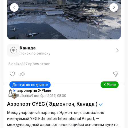
Канада
Поиск по региону
2
лайка
337
просмотров
аэропорты X-Plane
Ballerina
9 ноября 2025, 08:30
Аэропорт CYEG ( Эдмонтон, Канада )
Международный аэропорт Эдмонтон, официально
именуемый YEG Edmonton International Airport, —
международный аэропорт, являющийся основным пунктом