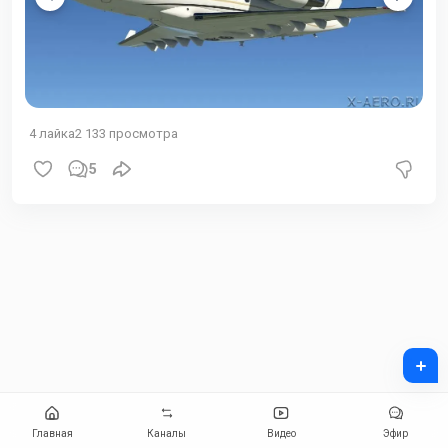
4
лайка
2 133
просмотра
5
+
Главная
Каналы
Видео
Эфир