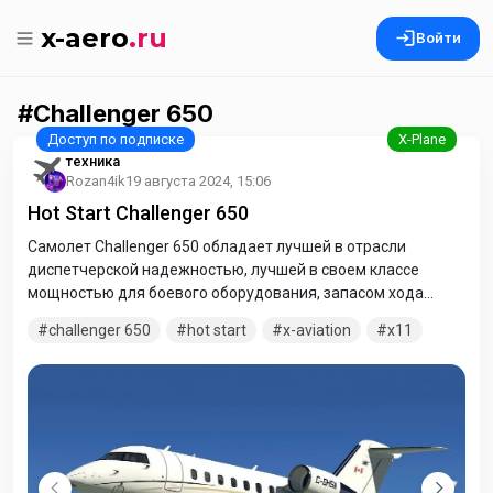
x-aero
.ru
Войти
Challenger 650
техника
Rozan4ik
19 августа 2024, 15:06
Hot Start Challenger 650
Самолет Challenger 650 обладает лучшей в отрасли
диспетчерской надежностью, лучшей в своем классе
мощностью для боевого оборудования, запасом хода
более 11 часов, лучшими в своем классе интервалами
challenger 650
hot start
x-aviation
x11
технического обслуживания и просторным салоном для
рабочих станций и миссионерского оборудования.