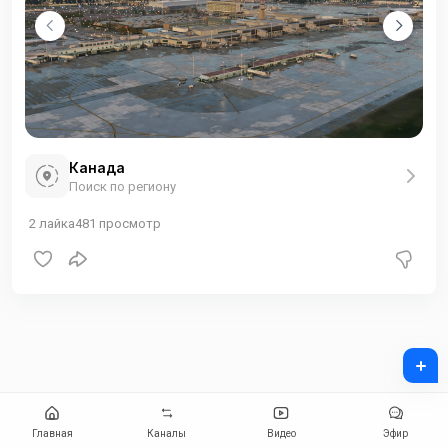
Канада
Поиск по региону
2
лайка
481
просмотр
+
Главная
Каналы
Видео
Эфир