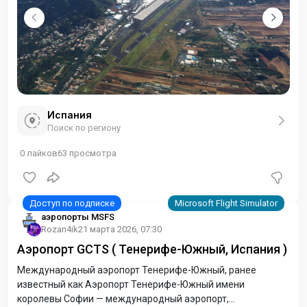
Испания
Поиск по региону
0
лайков
63
просмотра
аэропорты MSFS
Rozan4ik
21 марта 2026, 07:30
Аэропорт GCTS ( Тенерифе-Южный, Испания )
Международный аэропорт Тенерифе-Южный, ранее
известный как Аэропорт Тенерифе-Южный имени
королевы Софии — международный аэропорт,