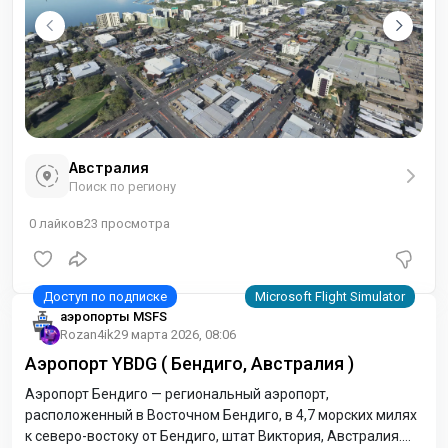
Австралия
Поиск по региону
0
лайков
23
просмотра
аэропорты MSFS
Rozan4ik
29 марта 2026, 08:06
Аэропорт YBDG ( Бендиго, Австралия )
Аэропорт Бендиго — региональный аэропорт,
расположенный в Восточном Бендиго, в 4,7 морских милях
к северо-востоку от Бендиго, штат Виктория, Австралия.