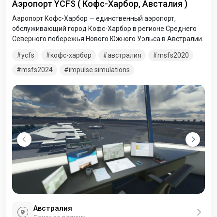
Аэропорт YCFS ( Кофс-Харбор, Австалия )
Аэропорт Кофс-Харбор — единственный аэропорт,
обслуживающий город Кофс-Харбор в регионе Среднего
Северного побережья Нового Южного Уэльса в Австралии.
ycfs
кофс-харбор
австралия
msfs2020
msfs2024
impulse simulations
Австралия