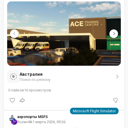
Австралия
Поиск по региону
0
лайков
16
просмотров
аэропорты MSFS
Rozan4ik
1 марта 2026, 09:26