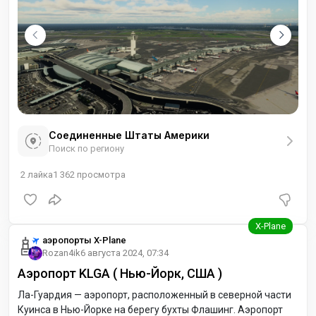
Он
Соединенные Штаты Америки
Поиск по региону
2
лайка
1 362
просмотра
аэропорты X-Plane
Rozan4ik
6 августа 2024, 07:34
Аэропорт KLGA ( Нью-Йорк, США )
Ла-Гуардия — аэропорт, расположенный в северной части
Куинса в Нью-Йорке на берегу бухты Флашинг. Аэропорт