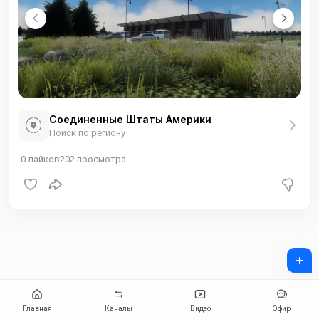
Соединенные Штаты Америки
Поиск по региону
0
лайков
202
просмотра
+
Главная
Каналы
Видео
Эфир