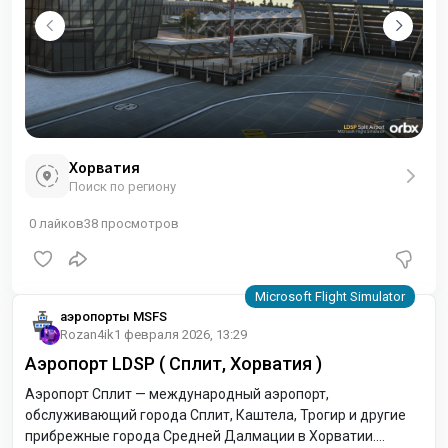
Хорватия
Поиск по региону
0
лайков
38
просмотров
аэропорты MSFS
Rozan4ik
1 февраля 2026, 13:29
Аэропорт LDSP ( Сплит, Хорватия )
Аэропорт Сплит — международный аэропорт,
обслуживающий города Сплит, Каштела, Трогир и другие
прибрежные города Средней Далмации в Хорватии.