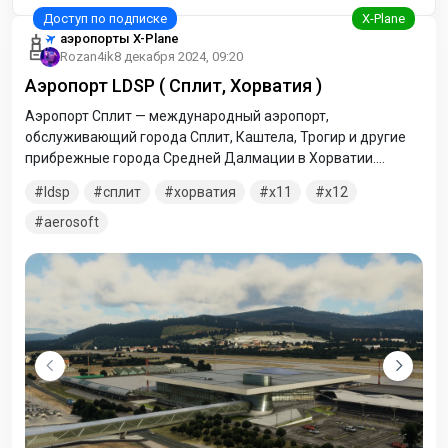
аэропорты X-Plane
Rozan4ik
8 декабря 2024, 09:20
Аэропорт LDSP ( Сплит, Хорватия )
Аэропорт Сплит — международный аэропорт,
обслуживающий города Сплит, Каштела, Трогир и другие
прибрежные города Средней Далмации в Хорватии.
Аэропорт Сплит — второй крупнейший по пассажиропотоку
ldsp
сплит
хорватия
x11
x12
аэропорт Хорватии.
aerosoft