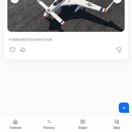
4
лайка
605
просмотров
+
Главная
Каналы
Видео
Эфир