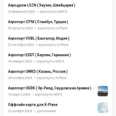
Аэродром LSZN ( Хаузен, Швейцария )
24 февраля 2026
аэропорты MSFS
Аэропорт LTFM ( Стамбул, Турция )
03 августа 2024
аэропорты X-Plane
Аэропорт VOBL ( Бангалор, Индия )
22 октября 2025
аэропорты X-Plane
Аэропорт EDDT ( Берлин, Германия )
30 января 2026
аэропорты MSFS
Аэропорт UWKD ( Казань, Россия )
28 ноября 2024
аэропорты X-Plane
Аэропорт OERK ( Эр-Рияд, Саудовская Аравия )
16 марта 2026
аэропорты MSFS
Оффлайн карта для X-Plane
22 ноября 2024
дополнения