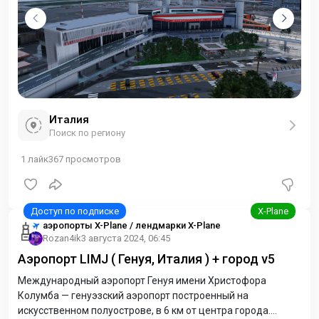
Италия
Поиск по региону
1
лайк
367
просмотров
аэропорты X-Plane / лендмарки X-Plane
Rozan4ik
3 августа 2024, 06:45
Аэропорт LIMJ ( Генуя, Италия ) + город v5
Международный аэропорт Генуя имени Христофора
Колумба — генуэзский аэропорт построенный на
искусственном полуострове, в 6 км от центра города.