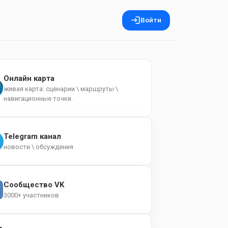
Войти
Онлайн карта
живая карта: сценарии \ маршруты \
навигационные точки.
Telegram канал
новости \ обсуждения
Сообщество VK
3000+ участников