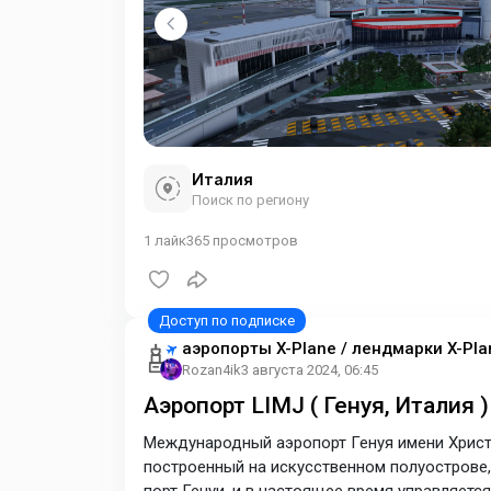
Италия
Поиск по региону
1
лайк
365
просмотров
аэропорты X-Plane / лендмарки X-Pla
Rozan4ik
3 августа 2024, 06:45
Аэропорт LIMJ ( Генуя, Италия )
Международный аэропорт Генуя имени Христ
построенный на искусственном полуострове, 