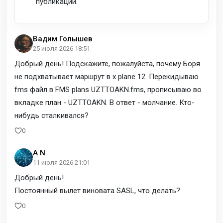
публикации.
Вадим Голышев
25 июля 2026 18:51
Добрый день! Подскажите, пожалуйста, почему Боря
не подхватывает маршрут в x plane 12. Перекидываю
fms файл в FMS plans UZTTOAKN.fms, прописываю во
вкладке план - UZTTOAKN. В ответ - молчание. Кто-
нибудь сталкивался?
0
A N
11 июля 2026 21:01
Добрый день!
Постоянный вылет виновата SASL, что делать?
0