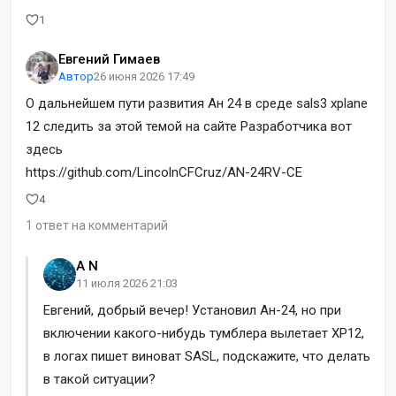
1
Евгений Гимаев
Автор
26 июня 2026 17:49
О дальнейшем пути развития Ан 24 в среде sals3 xplane
12 следить за этой темой на сайте Разработчика вот
здесь
https://github.com/LincolnCFCruz/AN-24RV-CE
4
1 ответ на комментарий
A N
11 июля 2026 21:03
Евгений, добрый вечер! Установил Ан-24, но при
включении какого-нибудь тумблера вылетает XP12,
в логах пишет виноват SASL, подскажите, что делать
в такой ситуации?