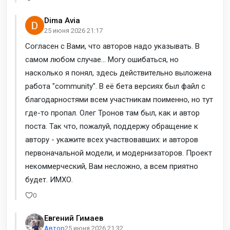
Dima Avia
25 июня 2026 21:17
Согласен с Вами, что авторов надо указывать. В
самом любом случае... Могу ошибаться, но
насколько я понял, здесь действительно выложена
работа "community". В её бета версиях был файл с
благодарностями всем участникам поименно, но тут
где-то пропал. Олег Тронов там был, как и автор
поста. Так что, пожалуй, поддержу обращение к
автору - укажите всех участвовавших: и авторов
первоначальной модели, и модернизаторов. Проект
некоммерческий, Вам несложно, а всем приятно
будет. ИМХО.
0
Евгений Гимаев
Автор
25 июня 2026 21:32