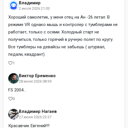
Владимир
2 июля 2026 21:03
Хороший самолетик, у меня отец на Ан -26 летал. В
режиме VR однако мышь и контролер с тумблерами не
работает, только с осями. Холодный старт не
получиться, только горячий в ручную полет по кругу.
Все тумблеры на девайсы не забьешь ( штурвал,
педали, квадрант).
1
Виктор Еременко
28 июня 2026 08:39
FS 2004...
0
Владимир Нагаев
27 июня 2026 23:37
Красавчик Евгений!!!