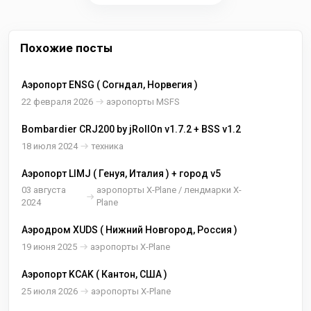
Похожие посты
Аэропорт ENSG ( Согндал, Норвегия )
22 февраля 2026
аэропорты MSFS
Bombardier CRJ200 by jRollOn v1.7.2 + BSS v1.2
18 июля 2024
техника
Аэропорт LIMJ ( Генуя, Италия ) + город v5
03 августа
аэропорты X-Plane / лендмарки X-
2024
Plane
Аэродром XUDS ( Нижний Новгород, Россия )
19 июня 2025
аэропорты X-Plane
Аэропорт KCAK ( Кантон, США )
25 июля 2026
аэропорты X-Plane