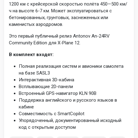
1200 км с крейсерской скоростью полёта 450—500 км/
ч на высоте 6-7 км. Может эксплуатироваться с
бетонированных, грунтовых, заснеженных или
каменистых аэродромов.
Это первый публичный релиз Antonov An-24RV
Community Edition для X-Plane 12.
В комплект входят:
Полная реализация систем и авионики самолета
на базе SASL3
Интерактивная 3D-кабина
Всплывающие 2D-панели
Встроенный GPS-навигатор KLN 90B
Поддержка английского и русского языков в
кабине
Совместимость с SmartCopilot
Упорядоченный, документированный исходный
код с открытым доступом