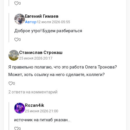
0
Евгений Гимаев
Автор
12 июля 2026 05:55
Доброе утро! Будем разбираться
0
Станислав Строкаш
25 июня 2026 20:17
Я правильно полагаю, что это работа Олега Тронова?
Может, хоть ссылку на него сделаете, коллеги?
0
2 ответа на комментарий
Rozan4ik
25 июня 2026 21:00
источник на гитхаб указан...
0