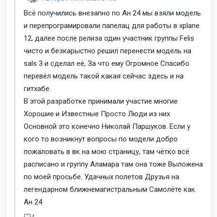
Всё получились внезапно по Ан 24 мы взяли модель
и перепрограмировали папелац для работы в xplane
12, далее после релиза один участник группы Felis
чисто и безкарыстно решил перенести модель на
sals 3 и сделал её, За что ему Огромное Спасибо
перевёл модель такой какая сейчас здесь и на
гитхабе.
В этой разработке принимали участие многие
Хорошие и Известные Просто Люди из них
Основной это конечно Николай Паршуков. Если у
кого то возникнут вопросы по модели добро
пожаловать в вк на мою страницу, там чётко всё
расписано и группу Аламара там она тоже Выложена
по моей просьбе. Удачных полетов Друзья на
легендарном ближнемагистральным Самолёте как
Ан 24
4