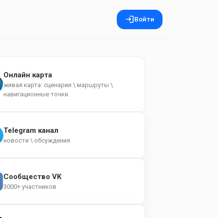
Войти
Онлайн карта
живая карта: сценарии \ маршруты \
навигационные точки.
Telegram канал
новости \ обсуждения
Сообщество VK
3000+ участников