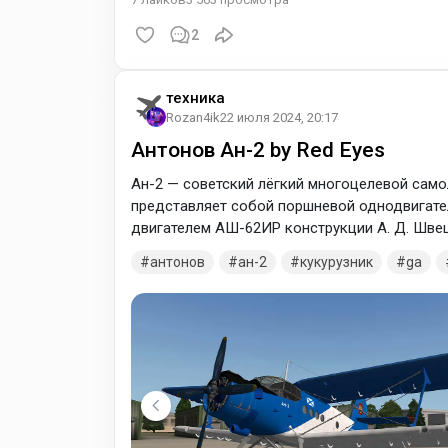
2
техника
Rozan4ik
22 июля 2024, 20:17
Антонов Ан-2 by Red Eyes
Ан-2 — советский лёгкий многоцелевой само
представляет собой поршневой однодвигате
двигателем АШ-62ИР конструкции А. Д. Шве
антонов
ан-2
кукурузник
ga