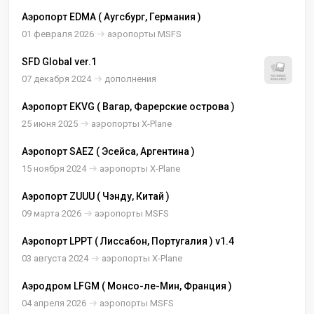
Аэропорт EDMA ( Аугсбург, Германия )
01 февраля 2026
аэропорты MSFS
SFD Global ver.1
07 декабря 2024
дополнения
Аэропорт EKVG ( Вагар, Фарерские острова )
25 июня 2025
аэропорты X-Plane
Аэропорт SAEZ ( Эсейса, Аргентина )
15 ноября 2024
аэропорты X-Plane
Аэропорт ZUUU ( Чэнду, Китай )
09 марта 2026
аэропорты MSFS
Аэропорт LPPT ( Лиссабон, Португалия ) v1.4
03 августа 2024
аэропорты X-Plane
Аэродром LFGM ( Монсо-ле-Мин, Франция )
04 апреля 2026
аэропорты MSFS