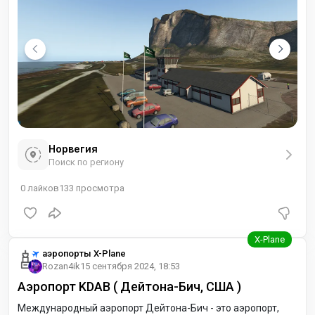
Норвегия
Поиск по региону
0
лайков
133
просмотра
аэропорты X-Plane
Rozan4ik
15 сентября 2024, 18:53
Аэропорт KDAB ( Дейтона-Бич, США )
Международный аэропорт Дейтона-Бич - это аэропорт,