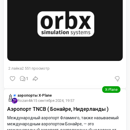
2
лайка
2 551
просмотр
1
аэропорты X-Plane
Rozan4ik
15 сентября 2024, 19:57
Аэропорт TNCB ( Бонайре, Нидерланды )
Международный аэропорт Фламинго, также называемый
международным аэропортом Бонайре, — это