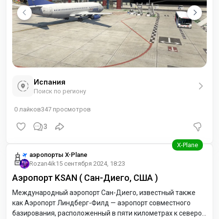
Испания
Поиск по региону
0
лайков
347
просмотров
3
аэропорты X-Plane
Rozan4ik
15 сентября 2024, 18:23
Аэропорт KSAN ( Сан-Диего, США )
Международный аэропорт Сан-Диего, известный также
как Аэропорт Линдберг-Филд — аэропорт совместного
базирования, расположенный в пяти километрах к северо-