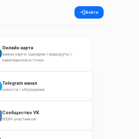
Войти
Онлайн карта
живая карта: сценарии \ маршруты \
навигационные точки.
Telegram канал
новости \ обсуждения
Сообщество VK
3000+ участников