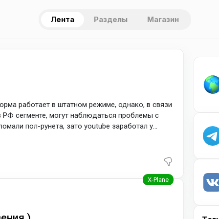
Лента
Разделы
Магазин
рма работает в штатном режиме, однако, в связи
в РФ сегменте, могут наблюдаться проблемы с
омали пол-рунета, зато youtube заработал у
ения )