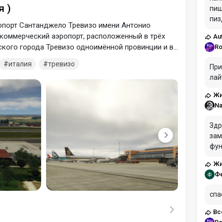
я )
пиш
пиз
ропорт Сантанджело Тревизо имени Антонио
над
коммерческий аэропорт, расположенный в трёх
Au
име
ского города Тревизо одноимённой провинции и в
Ro
о» приземляются самолеты Ryanair и других
италия
тревизо
При
ты из Берлина, Лондона, Парижа и других
лай
й реконструкции аэропорт Тревизо удобно
Жи
Na
Здр
зам
функ
AIR
Жи
зан
Ф
кар
оче
спа
Вс