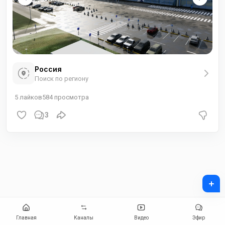
Россия
Поиск по региону
5
лайков
584
просмотра
3
+
Главная
Каналы
Видео
Эфир