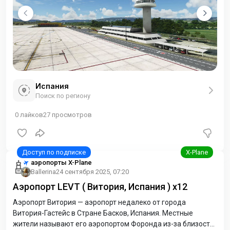
Испания
Поиск по региону
0
лайков
27
просмотров
аэропорты X-Plane
Ballerina
24 сентября 2025, 07:20
Аэропорт LEVT ( Витория, Испания ) x12
Аэропорт Витория — аэропорт недалеко от города
Витория-Гастейс в Стране Басков, Испания. Местные
жители называют его аэропортом Форонда из-за близости