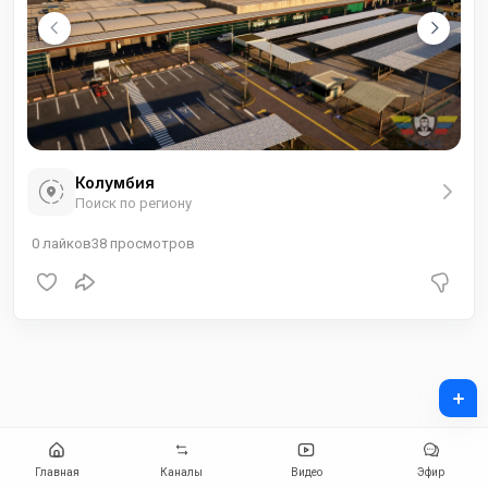
Колумбия
Поиск по региону
0
лайков
38
просмотров
+
Главная
Каналы
Видео
Эфир