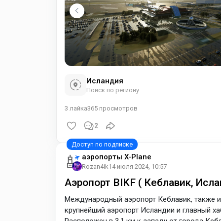
Исландия
Поиск по региону
3
лайка
365
просмотров
2
аэропорты X-Plane
Rozan4ik
14 июля 2024, 10:57
Аэропорт BIKF ( Кеблавик, Исла
Международный аэропорт Кеблавик, также и
крупнейший аэропорт Исландии и главный х