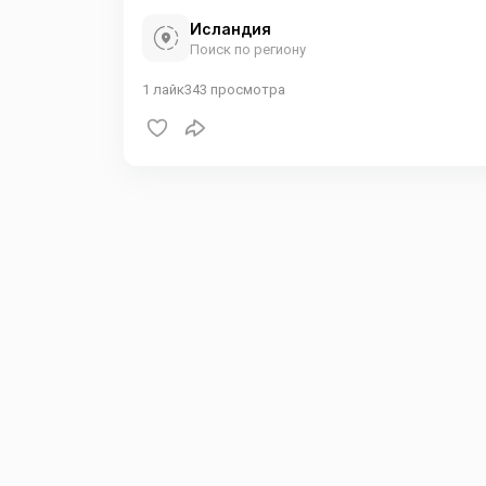
Исландия
Поиск по региону
1
лайк
343
просмотра