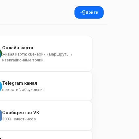
Войти
Онлайн карта
живая карта: сценарии \ маршруты \
навигационные точки.
Telegram канал
новости \ обсуждения
Сообщество VK
3000+ участников