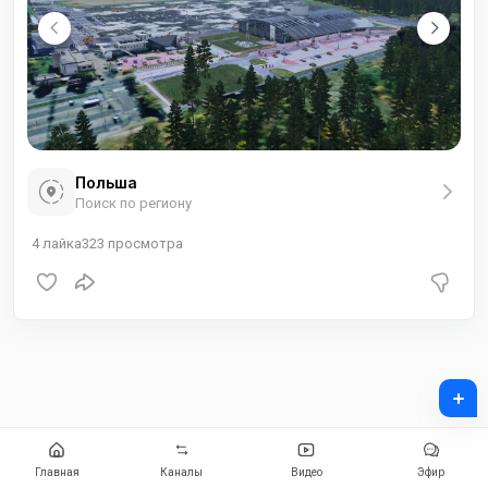
Польша
Поиск по региону
4
лайка
323
просмотра
+
Главная
Каналы
Видео
Эфир